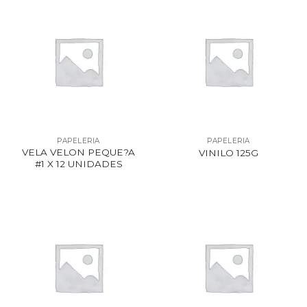
PAPELERIA
PAPELERIA
VELA VELON PEQUE?A
VINILO 125G
#1 X 12 UNIDADES