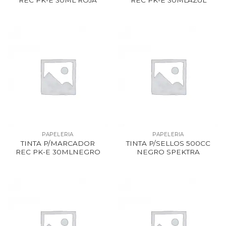
REC PK-E 30ML ROJA
REC PK-E 30MLAZUL
PAPELERIA
PAPELERIA
TINTA P/MARCADOR
TINTA P/SELLOS 500CC
REC PK-E 30MLNEGRO
NEGRO SPEKTRA