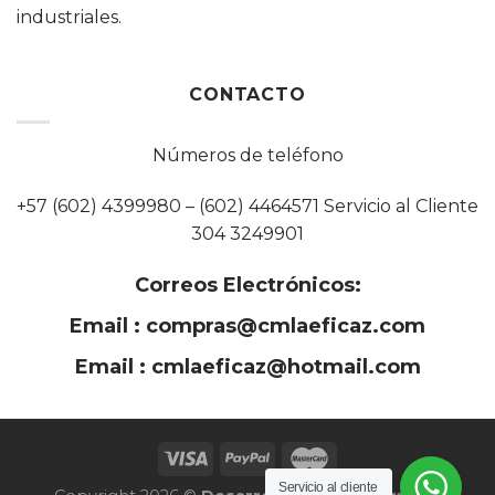
industriales.
CONTACTO
Números de teléfono
+57 (602) 4399980 – (602) 4464571 Servicio al Cliente
304 3249901
Correos Electrónicos:
Email :
compras@cmlaeficaz.com
Email :
cmlaeficaz@hotmail.com
Servicio al cliente