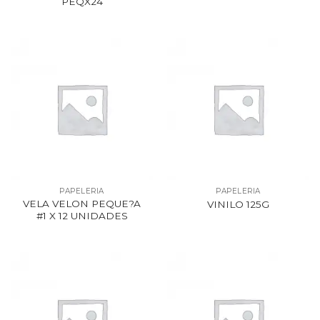
PEQX24
PAPELERIA
PAPELERIA
VELA VELON PEQUE?A
VINILO 125G
#1 X 12 UNIDADES