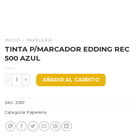
INICIO
/
PAPELERIA
TINTA P/MARCADOR EDDING REC
500 AZUL
TINTA P/MARCADOR EDDING REC 500 AZUL cantidad
AÑADIR AL CARRITO
SKU:
3367
Categoría:
Papeleria