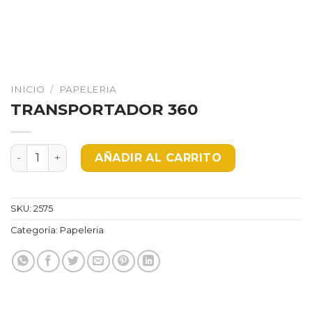
INICIO
/
PAPELERIA
TRANSPORTADOR 360
TRANSPORTADOR 360 cantidad
AÑADIR AL CARRITO
SKU:
2575
Categoría:
Papeleria