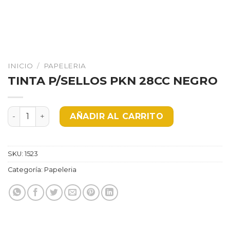
INICIO
/
PAPELERIA
TINTA P/SELLOS PKN 28CC NEGRO
TINTA P/SELLOS PKN 28CC NEGRO cantidad
AÑADIR AL CARRITO
SKU:
1523
Categoría:
Papeleria