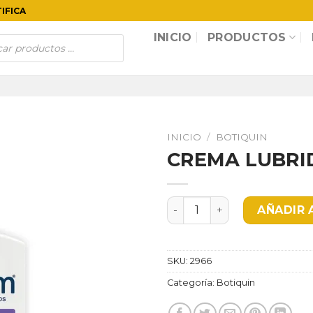
TIFICA
INICIO
PRODUCTOS
INICIO
/
BOTIQUIN
CREMA LUBRI
CREMA LUBRIDERM cantid
AÑADIR 
SKU:
2966
Categoría:
Botiquin