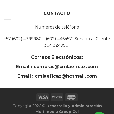
CONTACTO
Números de teléfono
+57 (602) 4399980 – (602) 4464571 Servicio al Cliente
304 3249901
Correos Electrónicos:
Email :
compras@cmlaeficaz.com
Email :
cmlaeficaz@hotmail.com
Copyright 2026 ©
Desarrollo y Administración
Multimedia Group Col