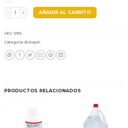
ALCOHOL X 345 ML cantidad
AÑADIR AL CARRITO
SKU:
1285
Categoría:
Botiquin
PRODUCTOS RELACIONADOS