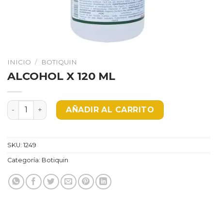
INICIO
/
BOTIQUIN
ALCOHOL X 120 ML
ALCOHOL X 120 ML cantidad
AÑADIR AL CARRITO
SKU:
1249
Categoría:
Botiquin