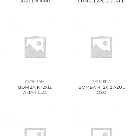
SURTIDA X100
CUMPLEA?OS SURT E
PAPELERIA
PAPELERIA
BOMBA R 12X12
BOMBA R 12X12 AZUL
AMARILLO
OSC