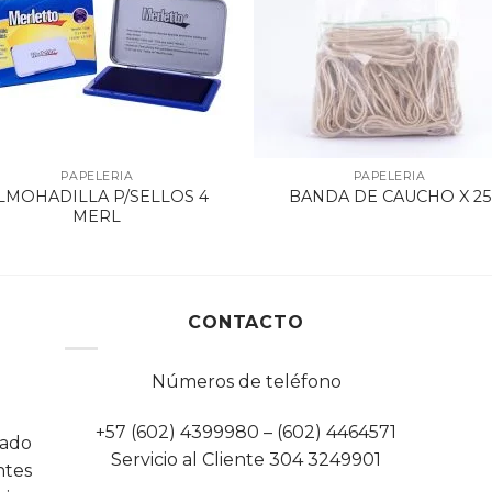
PAPELERIA
PAPELERIA
LMOHADILLA P/SELLOS 4
BANDA DE CAUCHO X 25
MERL
CONTACTO
Números de teléfono
+57 (602) 4399980 – (602) 4464571
cado
Servicio al Cliente 304 3249901
tes