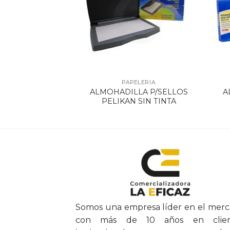
ELERIA
PAPELERIA
AUCHO LIBRA
ALMOHADILLA P/SELLOS
A
INA
PELIKAN SIN TINTA
Somos una empresa líder en el mer
con más de 10 años en clien