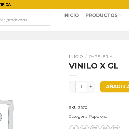
TIFICA
INICIO
PRODUCTOS
INICIO
/
PAPELERIA
VINILO X GL
VINILO X GL cantidad
AÑADIR 
SKU:
2670
Categoría:
Papeleria