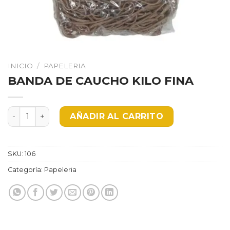
INICIO
/
PAPELERIA
BANDA DE CAUCHO KILO FINA
BANDA DE CAUCHO KILO FINA cantidad
AÑADIR AL CARRITO
SKU:
106
Categoría:
Papeleria