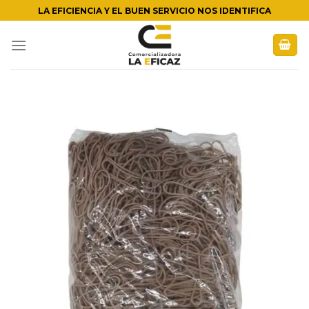
Skip
LA EFICIENCIA Y EL BUEN SERVICIO NOS IDENTIFICA
to
content