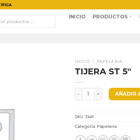
TIFICA
INICIO
PRODUCTOS
INICIO
/
PAPELERIA
TIJERA ST 5″
TIJERA ST 5" cantidad
AÑADIR 
SKU:
3149
Categoría:
Papeleria