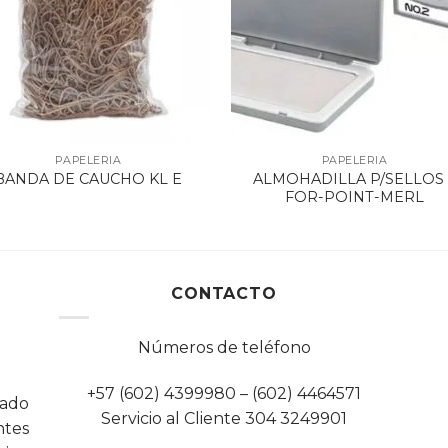
PAPELERIA
PAPELERIA
ALMOHADILLA P/SELLOS 
BANDA DE CAUCHO KL E
FOR-POINT-MERL
CONTACTO
Números de teléfono
+57 (602) 4399980 – (602) 4464571
cado
Servicio al Cliente 304 3249901
tes