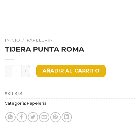
INICIO
/
PAPELERIA
TIJERA PUNTA ROMA
TIJERA PUNTA ROMA cantidad
AÑADIR AL CARRITO
SKU:
444
Categoría:
Papeleria