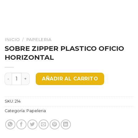
INICIO
/
PAPELERIA
SOBRE ZIPPER PLASTICO OFICIO
HORIZONTAL
SOBRE ZIPPER PLASTICO OFICIO HORIZONTAL cantida
AÑADIR AL CARRITO
SKU:
214
Categoría:
Papeleria