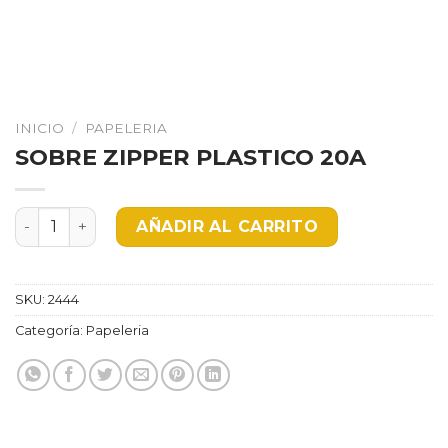
INICIO
/
PAPELERIA
SOBRE ZIPPER PLASTICO 20A
SOBRE ZIPPER PLASTICO 20A cantidad
AÑADIR AL CARRITO
SKU:
2444
Categoría:
Papeleria