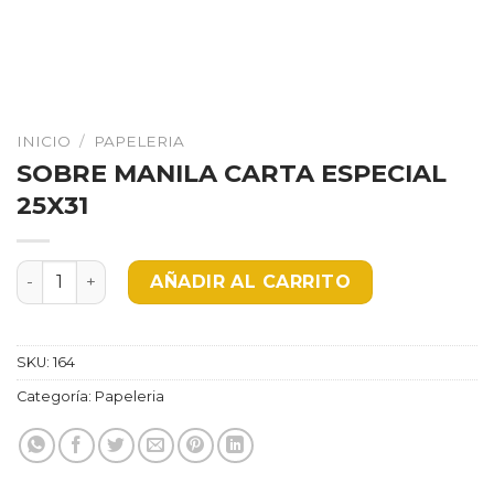
INICIO
/
PAPELERIA
SOBRE MANILA CARTA ESPECIAL
25X31
SOBRE MANILA CARTA ESPECIAL 25X31 cantidad
AÑADIR AL CARRITO
SKU:
164
Categoría:
Papeleria