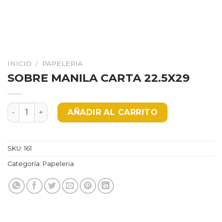
INICIO
/
PAPELERIA
SOBRE MANILA CARTA 22.5X29
SOBRE MANILA CARTA 22.5X29 cantidad
AÑADIR AL CARRITO
SKU:
161
Categoría:
Papeleria