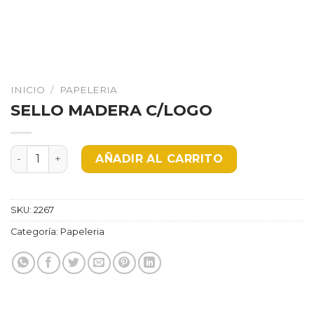
INICIO
/
PAPELERIA
SELLO MADERA C/LOGO
SELLO MADERA C/LOGO cantidad
AÑADIR AL CARRITO
SKU:
2267
Categoría:
Papeleria