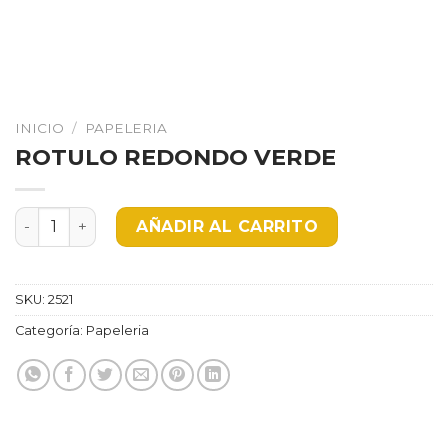
INICIO
/
PAPELERIA
ROTULO REDONDO VERDE
ROTULO REDONDO VERDE cantidad
AÑADIR AL CARRITO
SKU:
2521
Categoría:
Papeleria