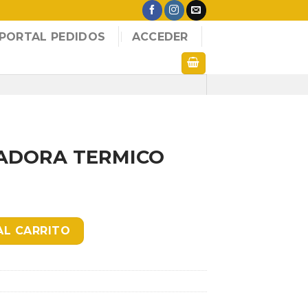
PORTAL PEDIDOS
ACCEDER
ADORA TERMICO
CO 80X60 MM C/F cantidad
AL CARRITO