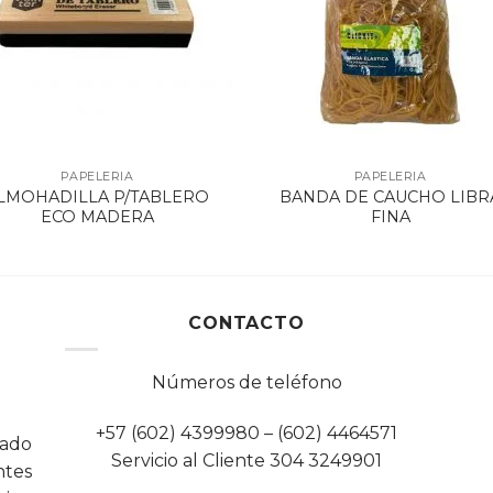
PAPELERIA
PAPELERIA
LMOHADILLA P/TABLERO
BANDA DE CAUCHO LIBR
ECO MADERA
FINA
CONTACTO
Números de teléfono
+57 (602) 4399980 – (602) 4464571
cado
Servicio al Cliente 304 3249901
tes