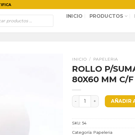
TIFICA
INICIO
PRODUCTOS
INICIO
/
PAPELERIA
ROLLO P/SUM
80X60 MM C/F
ROLLO P/SUMADORA TERMI
AÑADIR 
SKU:
54
Categoría:
Papeleria