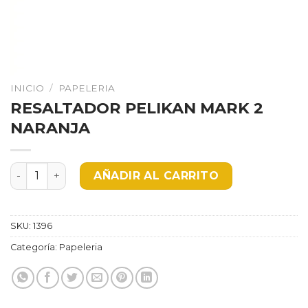
INICIO
/
PAPELERIA
RESALTADOR PELIKAN MARK 2
NARANJA
RESALTADOR PELIKAN MARK 2 NARANJA cantidad
AÑADIR AL CARRITO
SKU:
1396
Categoría:
Papeleria