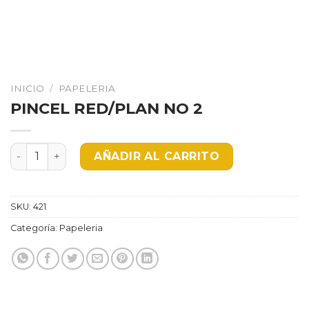
INICIO
/
PAPELERIA
PINCEL RED/PLAN NO 2
PINCEL RED/PLAN NO 2 cantidad
AÑADIR AL CARRITO
SKU:
421
Categoría:
Papeleria