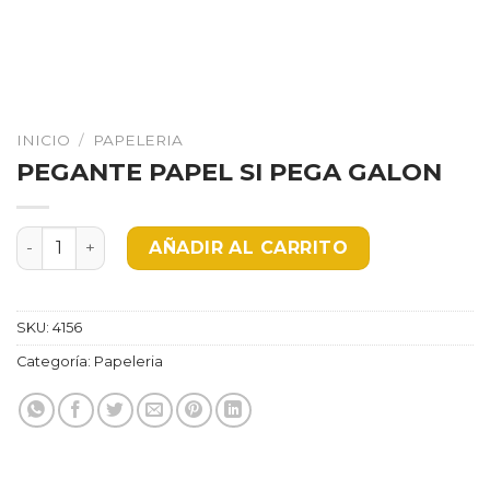
INICIO
/
PAPELERIA
PEGANTE PAPEL SI PEGA GALON
PEGANTE PAPEL SI PEGA GALON cantidad
AÑADIR AL CARRITO
SKU:
4156
Categoría:
Papeleria