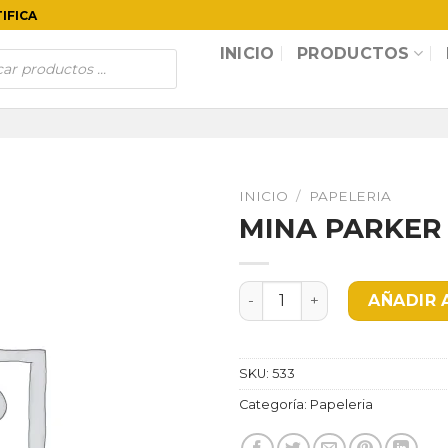
TIFICA
INICIO
PRODUCTOS
INICIO
/
PAPELERIA
MINA PARKER
MINA PARKER DURAFIL can
AÑADIR 
SKU:
533
Categoría:
Papeleria