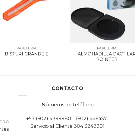
PAPELERIA
PAPELERIA
ALMOHADILLA DACTILA
BISTURI GRANDE E
POINTER
CONTACTO
Números de teléfono
+57 (602) 4399980 – (602) 4464571
cado
Servicio al Cliente 304 3249901
tes