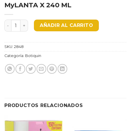
MyLANTA X 240 ML
MyLANTA X 240 ML cantidad
AÑADIR AL CARRITO
SKU:
2848
Categoría:
Botiquin
PRODUCTOS RELACIONADOS