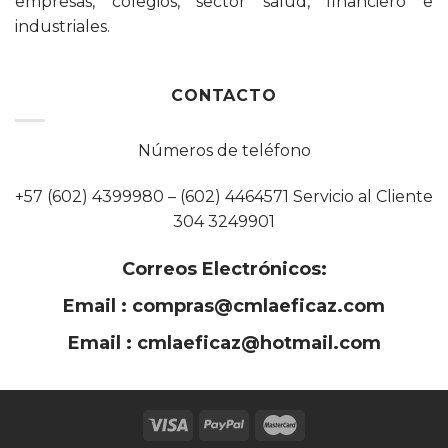
empresas, colegios, sector salud, financiero e
industriales.
CONTACTO
Números de teléfono
+57 (602) 4399980 – (602) 4464571 Servicio al Cliente
304 3249901
Correos Electrónicos:
Email :
compras@cmlaeficaz.com
Email :
cmlaeficaz@hotmail.com