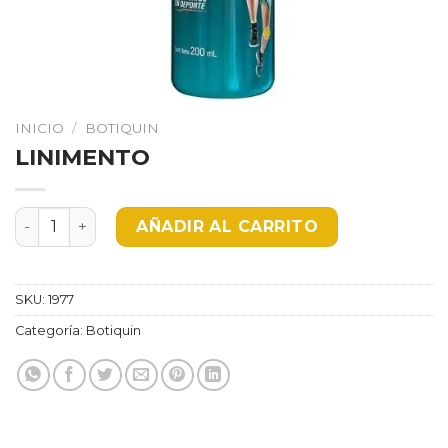
INICIO
/
BOTIQUIN
LINIMENTO
LINIMENTO cantidad
AÑADIR AL CARRITO
SKU:
1977
Categoría:
Botiquin