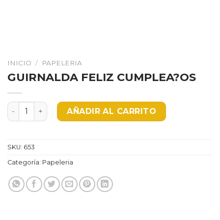
INICIO
/
PAPELERIA
GUIRNALDA FELIZ CUMPLEA?OS
GUIRNALDA FELIZ CUMPLEA?OS cantidad
AÑADIR AL CARRITO
SKU:
653
Categoría:
Papeleria