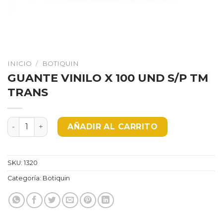
INICIO
/
BOTIQUIN
GUANTE VINILO X 100 UND S/P TM
TRANS
GUANTE VINILO X 100 UND S/P TM TRANS cantidad
AÑADIR AL CARRITO
SKU:
1320
Categoría:
Botiquin