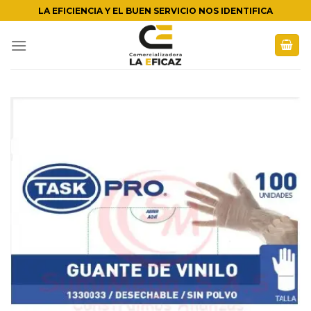
Skip
LA EFICIENCIA Y EL BUEN SERVICIO NOS IDENTIFICA
to
content