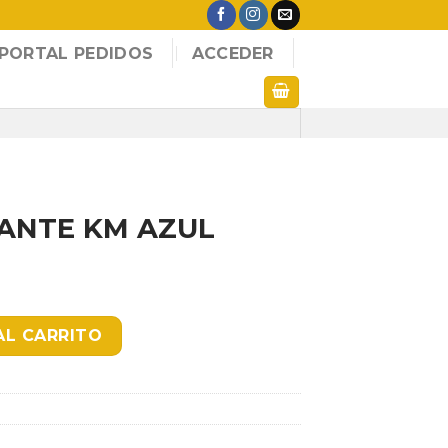
PORTAL PEDIDOS
ACCEDER
ANTE KM AZUL
L REYKL502 cantidad
AL CARRITO