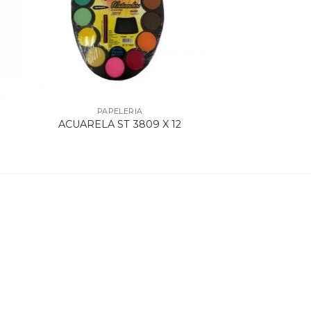
PAPELERIA
E
ACUARELA ST 3809 X 12