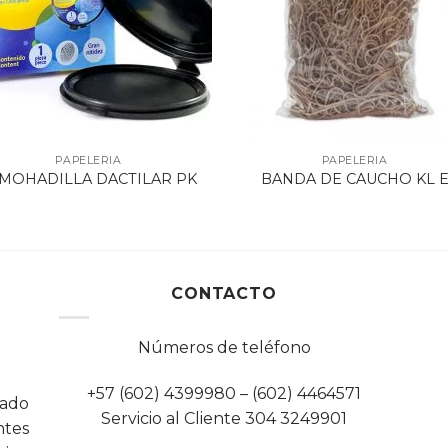
PAPELERIA
PAPELERIA
MOHADILLA DACTILAR PK
BANDA DE CAUCHO KL 
CONTACTO
Números de teléfono
+57 (602) 4399980 – (602) 4464571
cado
Servicio al Cliente 304 3249901
tes