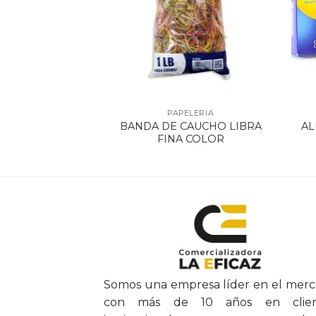
ELERIA
PAPELERIA
LA P/SELLOS
BANDA DE CAUCHO LIBRA
AL
T 9094
FINA COLOR
Somos una empresa líder en el mer
con más de 10 años en clien