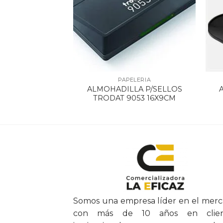
ELERIA
PAPELERIA
LA DACTILAR
ALMOHADILLA P/SELLOS
UADRADA
TRODAT 9053 16X9CM
Somos una empresa líder en el mer
con más de 10 años en clien