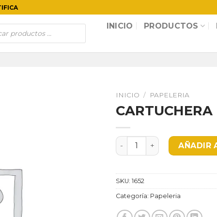
TIFICA
INICIO
PRODUCTOS
INICIO
/
PAPELERIA
CARTUCHERA 
CARTUCHERA E cantidad
AÑADIR 
SKU:
1652
Categoría:
Papeleria