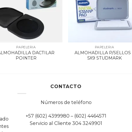
PAPELERIA
PAPELERIA
ALMOHADILLA DACTILAR
ALMOHADILLA P/SELLOS 
POINTER
5X9 STUDMARK
CONTACTO
Números de teléfono
+57 (602) 4399980 – (602) 4464571
cado
Servicio al Cliente 304 3249901
tes