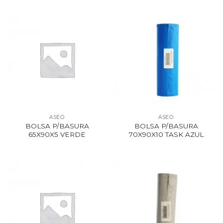
ASEO
ASEO
BOLSA P/BASURA
BOLSA P/BASURA
65X90X5 VERDE
70X90X10 TASK AZUL