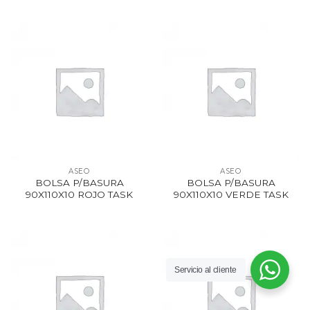
ASEO
ASEO
BOLSA P/BASURA
BOLSA P/BASURA
90X110X10 ROJO TASK
90X110X10 VERDE TASK
Servicio al cliente