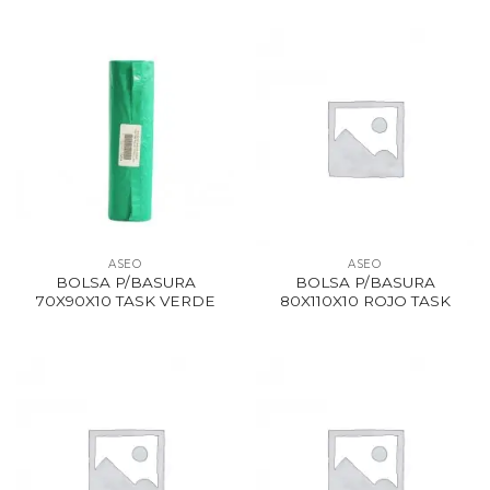
ASEO
ASEO
BOLSA P/BASURA
BOLSA P/BASURA
70X90X10 TASK VERDE
80X110X10 ROJO TASK