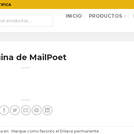
TIFICA
INICIO
PRODUCTOS
ina de MailPoet
da en . Marque como favorito el
Enlace permanente
.