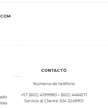
.COM
CONTACTO
Números de teléfono
+57 (602) 4399980 – (602) 4464571
cado
Servicio al Cliente 304 3249901
tes