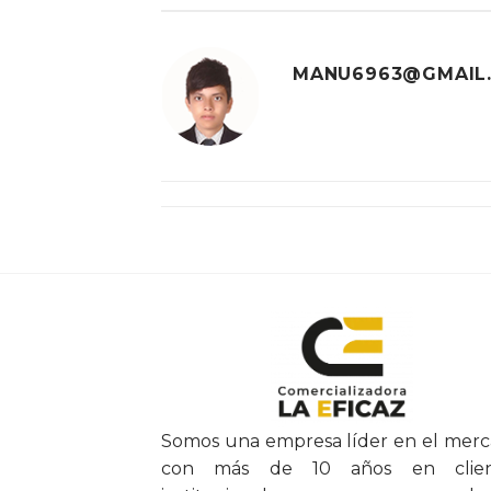
MANU6963@GMAIL
Somos una empresa líder en el mer
con más de 10 años en clien