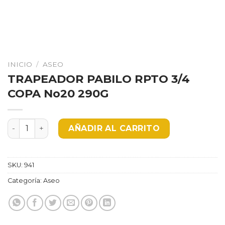
INICIO
/
ASEO
TRAPEADOR PABILO RPTO 3/4
COPA No20 290G
TRAPEADOR PABILO RPTO 3/4 COPA No20 290G cantid
AÑADIR AL CARRITO
SKU:
941
Categoría:
Aseo