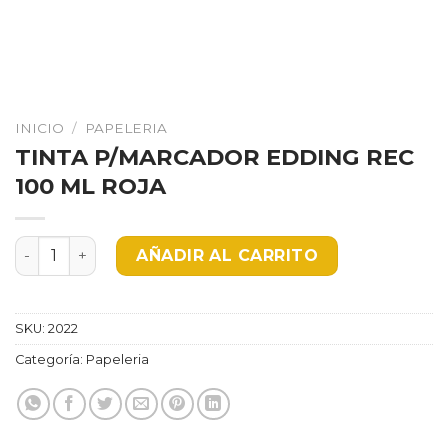
INICIO
/
PAPELERIA
TINTA P/MARCADOR EDDING REC
100 ML ROJA
TINTA P/MARCADOR EDDING REC 100 ML ROJA cantida
AÑADIR AL CARRITO
SKU:
2022
Categoría:
Papeleria