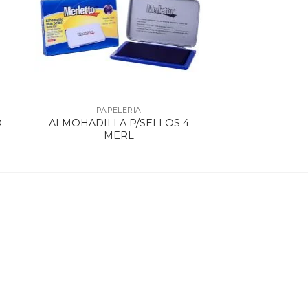
PAPELERIA
O
ALMOHADILLA P/SELLOS 4
MERL