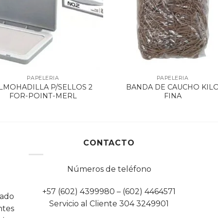
PAPELERIA
PAPELERIA
LMOHADILLA P/SELLOS 2
BANDA DE CAUCHO KIL
FOR-POINT-MERL
FINA
CONTACTO
Números de teléfono
+57 (602) 4399980 – (602) 4464571
cado
Servicio al Cliente 304 3249901
tes