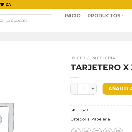
TIFICA
INICIO
PRODUCTOS
INICIO
/
PAPELERIA
TARJETERO X 
TARJETERO X 320 cantida
AÑADIR 
SKU:
1629
Categoría:
Papeleria