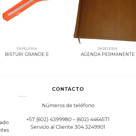
PAPELERIA
PAPELERIA
BISTURI GRANDE E
AGENDA PERMANENTE
CONTACTO
Números de teléfono
+57 (602) 4399980 – (602) 4464571
cado
Servicio al Cliente 304 3249901
tes