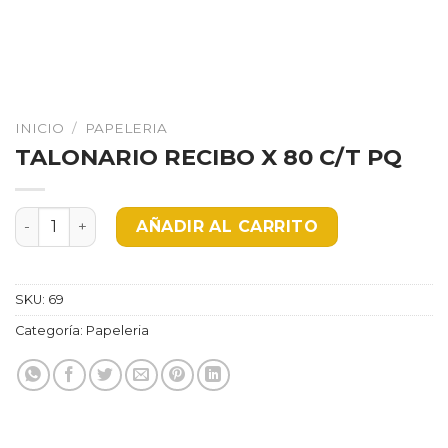
INICIO
/
PAPELERIA
TALONARIO RECIBO X 80 C/T PQ
TALONARIO RECIBO X 80 C/T PQ cantidad
AÑADIR AL CARRITO
SKU:
69
Categoría:
Papeleria