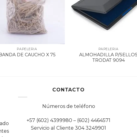
PAPELERIA
PAPELERIA
ALMOHADILLA P/SELLO
BANDA DE CAUCHO X 75
TRODAT 9094
CONTACTO
Números de teléfono
+57 (602) 4399980 – (602) 4464571
cado
Servicio al Cliente 304 3249901
tes