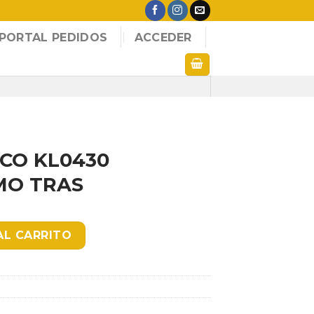
PORTAL PEDIDOS
ACCEDER
CO KL0430
MO TRAS
VERTICAL HUMO TRAS cantidad
AL CARRITO