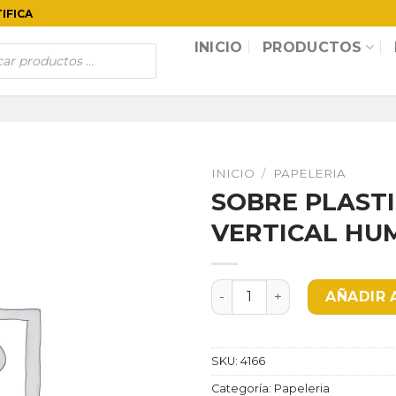
TIFICA
INICIO
PRODUCTOS
INICIO
/
PAPELERIA
SOBRE PLASTI
VERTICAL HU
SOBRE PLASTICO KL0430 
AÑADIR 
SKU:
4166
Categoría:
Papeleria