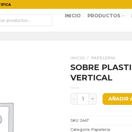
TIFICA
INICIO
PRODUCTOS
INICIO
/
PAPELERIA
SOBRE PLASTI
VERTICAL
SOBRE PLASTICO C/YOYO O
AÑADIR 
SKU:
2447
Categoría:
Papeleria