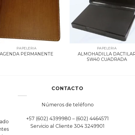
PAPELERIA
PAPELERIA
ALMOHADILLA DACTILA
AGENDA PERMANENTE
SW40 CUADRADA
CONTACTO
Números de teléfono
+57 (602) 4399980 – (602) 4464571
cado
Servicio al Cliente 304 3249901
tes