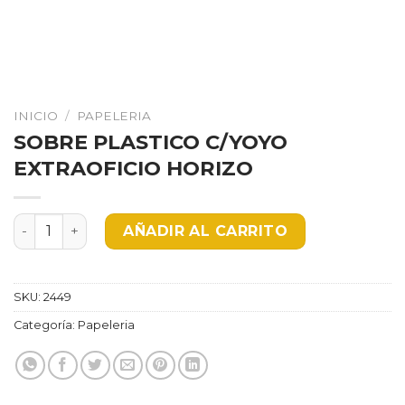
INICIO
/
PAPELERIA
SOBRE PLASTICO C/YOYO
EXTRAOFICIO HORIZO
SOBRE PLASTICO C/YOYO EXTRAOFICIO HORIZO canti
AÑADIR AL CARRITO
SKU:
2449
Categoría:
Papeleria