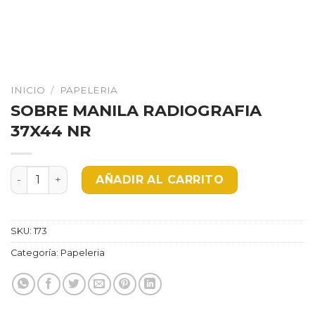
INICIO
/
PAPELERIA
SOBRE MANILA RADIOGRAFIA
37X44 NR
SOBRE MANILA RADIOGRAFIA 37X44 NR cantidad
AÑADIR AL CARRITO
SKU:
173
Categoría:
Papeleria