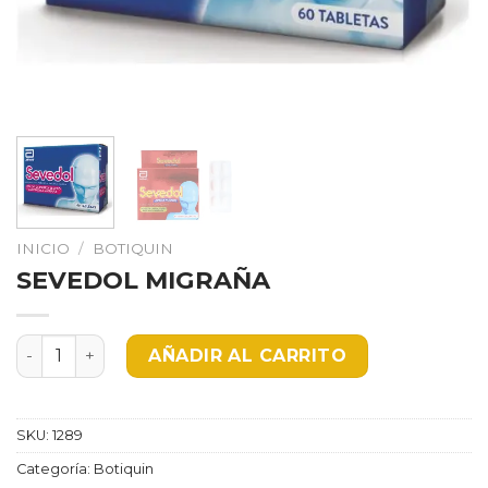
INICIO
/
BOTIQUIN
SEVEDOL MIGRAÑA
SEVEDOL MIGRAÑA cantidad
AÑADIR AL CARRITO
SKU:
1289
Categoría:
Botiquin