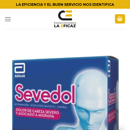
Skip
LA EFICIENCIA Y EL BUEN SERVICIO NOS IDENTIFICA
to
content