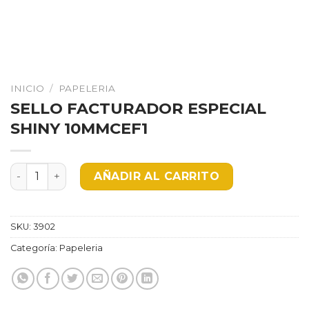
INICIO
/
PAPELERIA
SELLO FACTURADOR ESPECIAL
SHINY 10MMCEF1
SELLO FACTURADOR ESPECIAL SHINY 10MMCEF1 cantid
AÑADIR AL CARRITO
SKU:
3902
Categoría:
Papeleria