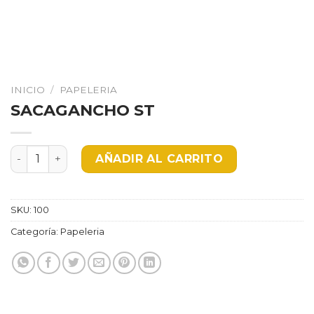
INICIO
/
PAPELERIA
SACAGANCHO ST
SACAGANCHO ST cantidad
AÑADIR AL CARRITO
SKU:
100
Categoría:
Papeleria