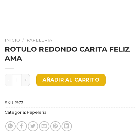
INICIO
/
PAPELERIA
ROTULO REDONDO CARITA FELIZ
AMA
ROTULO REDONDO CARITA FELIZ AMA cantidad
AÑADIR AL CARRITO
SKU:
1973
Categoría:
Papeleria