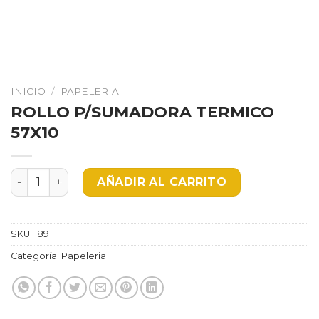
INICIO
/
PAPELERIA
ROLLO P/SUMADORA TERMICO
57X10
ROLLO P/SUMADORA TERMICO 57X10 cantidad
AÑADIR AL CARRITO
SKU:
1891
Categoría:
Papeleria