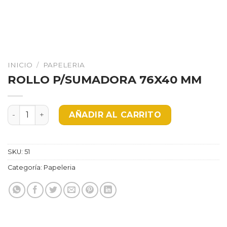
INICIO
/
PAPELERIA
ROLLO P/SUMADORA 76X40 MM
ROLLO P/SUMADORA 76X40 MM cantidad
AÑADIR AL CARRITO
SKU:
51
Categoría:
Papeleria