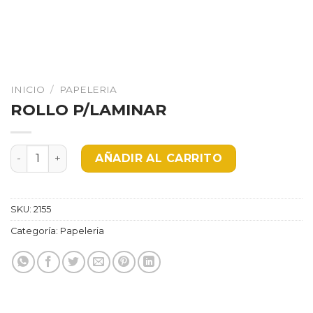
INICIO
/
PAPELERIA
ROLLO P/LAMINAR
ROLLO P/LAMINAR cantidad
AÑADIR AL CARRITO
SKU:
2155
Categoría:
Papeleria