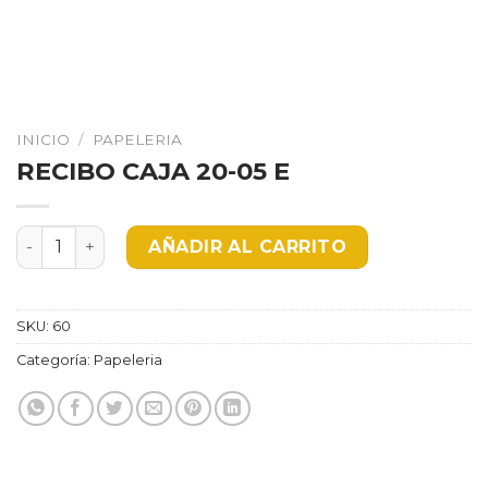
INICIO
/
PAPELERIA
RECIBO CAJA 20-05 E
RECIBO CAJA 20-05 E cantidad
AÑADIR AL CARRITO
SKU:
60
Categoría:
Papeleria