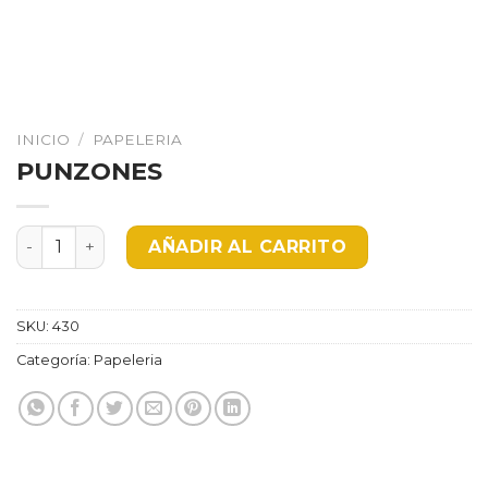
INICIO
/
PAPELERIA
PUNZONES
PUNZONES cantidad
AÑADIR AL CARRITO
SKU:
430
Categoría:
Papeleria